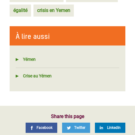
égalité
crisis en Yemen
À lire aussi
Yémen
Crise au Yémen
Share this page
Facebook
Twitter
LinkedIn