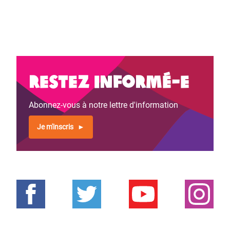
Restez informé-e
Abonnez-vous à notre lettre d'information
Je m'inscris