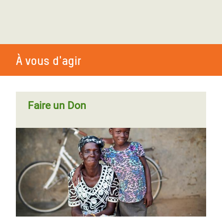
À vous d'agir
Faire un Don