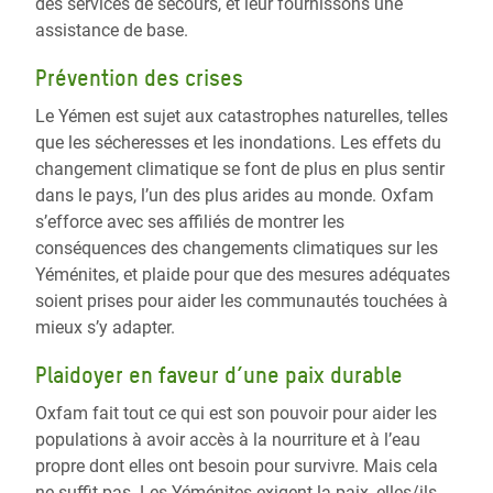
des services de secours, et leur fournissons une
assistance de base.
Prévention des crises
Le Yémen est sujet aux catastrophes naturelles, telles
que les sécheresses et les inondations. Les effets du
changement climatique se font de plus en plus sentir
dans le pays, l’un des plus arides au monde. Oxfam
s’efforce avec ses affiliés de montrer les
conséquences des changements climatiques sur les
Yéménites, et plaide pour que des mesures adéquates
soient prises pour aider les communautés touchées à
mieux s’y adapter.
Plaidoyer en faveur d’une paix durable
Oxfam fait tout ce qui est son pouvoir pour aider les
populations à avoir accès à la nourriture et à l’eau
propre dont elles ont besoin pour survivre. Mais cela
ne suffit pas. Les Yéménites exigent la paix, elles/ils