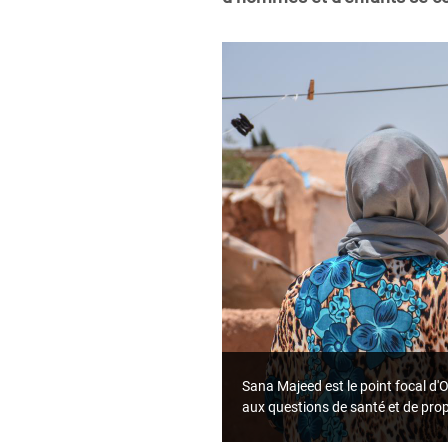
Sana Majeed est le point focal d'
aux questions de santé et de pr