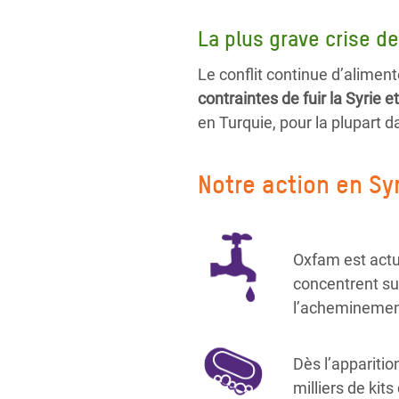
La plus grave crise d
Le conflit continue d’aliment
contraintes de fuir la Syrie e
en Turquie, pour la plupart 
Notre action en Sy
Oxfam est actu
concentrent sur
l’acheminement
Dès l’appariti
milliers de kit