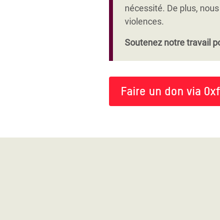
participation sociale et pol
nécessité. De plus, nous 
violences.
Soutenez notre travail po
Faire un don via Ox