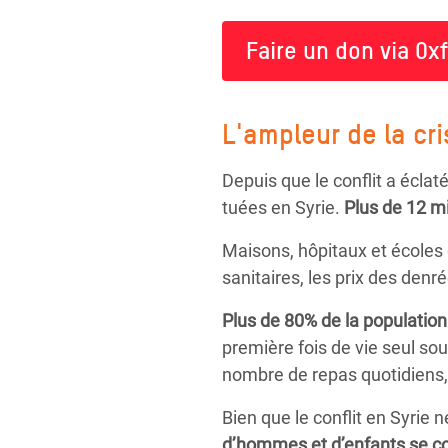
Faire un don via Ox
L'ampleur de la cr
Depuis que le conflit a écla
tuées en Syrie.
Plus de 12 mi
Maisons, hôpitaux et écoles o
sanitaires, les prix des den
Plus de 80% de la population
première fois de vie seul so
nombre de repas quotidiens, 
Bien que le conflit en Syrie
d’hommes et d’enfants se co