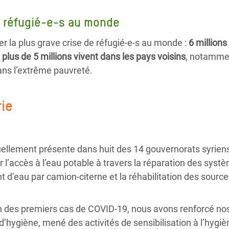
e réfugié-e-s au monde
er la plus grave crise de réfugié-e-s au monde :
6 million
t plus de 5 millions vivent dans les pays voisins
, notammen
dans l’extrême pauvreté.
rie
ellement présente dans huit des 14 gouvernorats syriens
 l’accès à l’eau potable à travers la réparation des systè
 d’eau par camion-citerne et la réhabilitation des source
on des premiers cas de COVID-19, nous avons renforcé nos
s d’hygiène, mené des activités de sensibilisation à l’hygi