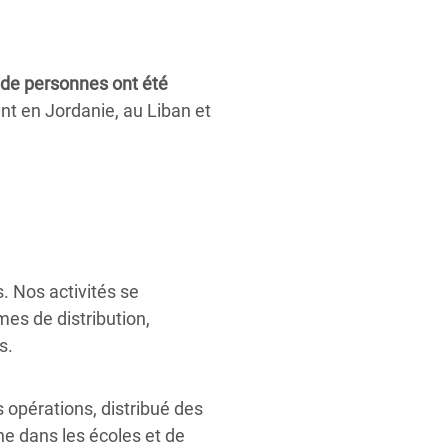
s de personnes ont été
t en Jordanie, au Liban et
. Nos activités se
mes de distribution,
s.
 opérations, distribué des
ène dans les écoles et de