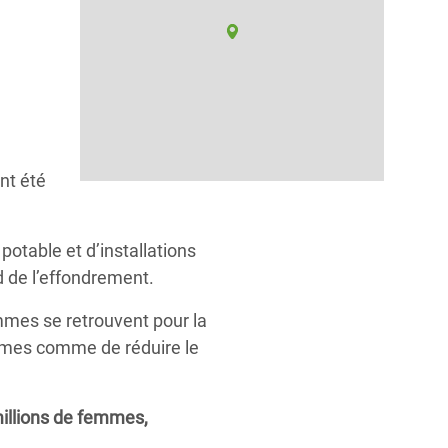
nt été
potable et d’installations
d de l’effondrement.
mes se retrouvent pour la
trêmes comme de réduire le
millions de femmes,