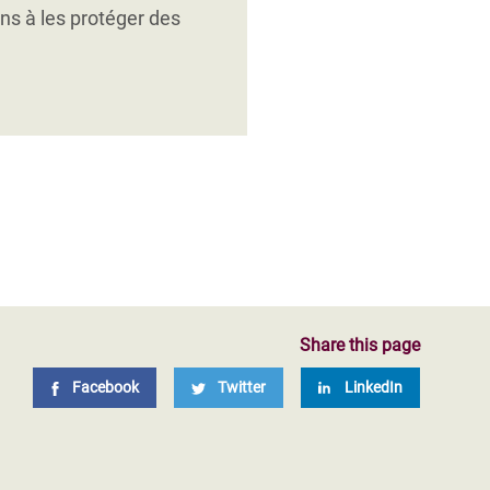
 agricoles.
ons à les protéger des
Share this page
Facebook
Twitter
LinkedIn