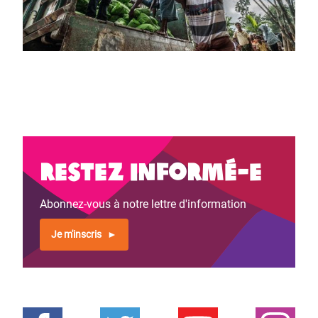
Restez informé-e
Abonnez-vous à notre lettre d'information
Je m'inscris