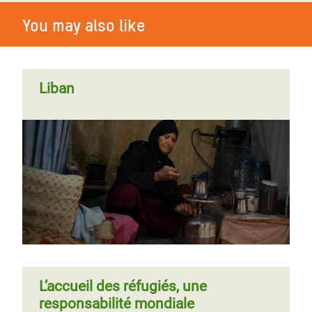
d’urgence
You may also like
Liban
L’accueil des réfugiés, une
responsabilité mondiale