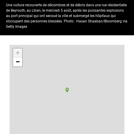
Une voiture recouverte de décombres et de débris dans une rue résidentielle
de Beyrouth, au Liban, le mercredi 5 août, après les puissantes explosions
au port principal qui ont secoué la ville et submergé les hôpitaux qui
s’occupent des personnes blessées. Photo : Hasan Shaaban/Bloomberg via
Getty Images
+
−