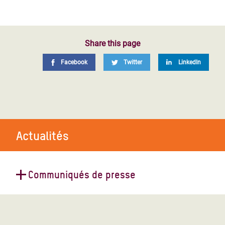
Share this page
Facebook
Twitter
LinkedIn
Actualités
Communiqués de presse
Explosion à Beyrouth : Oxfam se
prépare à déployer une aide