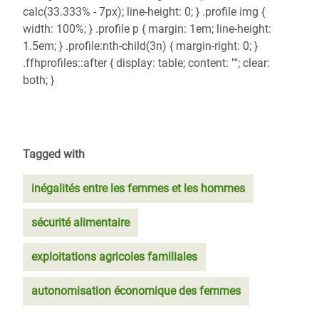
calc(33.333% - 7px); line-height: 0; } .profile img {
width: 100%; } .profile p { margin: 1em; line-height:
1.5em; } .profile:nth-child(3n) { margin-right: 0; }
.ffhprofiles::after { display: table; content: ""; clear:
both; }
Tagged with
inégalités entre les femmes et les hommes
sécurité alimentaire
exploitations agricoles familiales
autonomisation économique des femmes