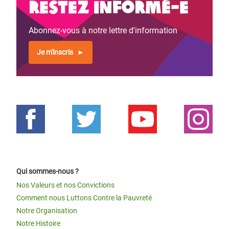
Restez informé-e
Abonnez-vous à notre lettre d'information
Je m'inscris
Qui sommes-nous ?
Nos Valeurs et nos Convictions
Comment nous Luttons Contre la Pauvreté
Notre Organisation
Notre Histoire