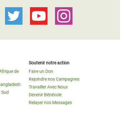
Soutenir notre action
Afrique de
Faire un Don
Rejoindre nos Campagnes
Bangladesh
Travailler Avec Nous
u Sud
Devenir Bénévole
Relayer nos Messages