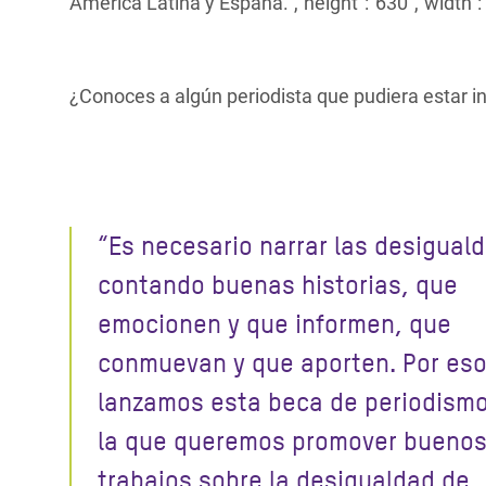
América Latina y España.","height":"630","width":"
¿Conoces a algún periodista que pudiera estar 
“Es necesario narrar las desigual
contando buenas historias, que
emocionen y que informen, que
conmuevan y que aporten. Por es
lanzamos esta beca de periodism
la que queremos promover bueno
trabajos sobre la desigualdad de