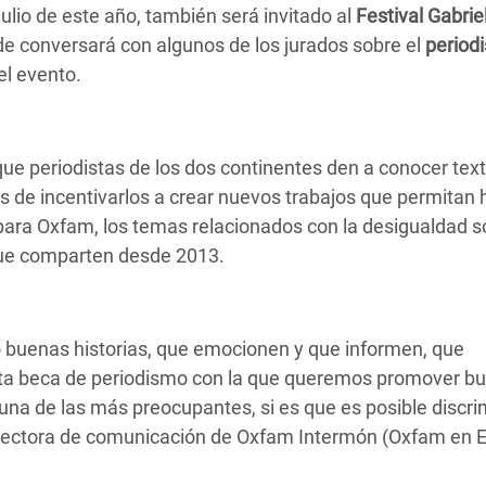
ulio de este año, también será invitado al
Festival Gabrie
de conversará con algunos de los jurados sobre el
period
el evento.
e periodistas de los dos continentes den a conocer tex
 de incentivarlos a crear nuevos trabajos que permitan 
para Oxfam, los temas relacionados con la desigualdad s
que comparten desde 2013.
o buenas historias, que emocionen y que informen, que
ta beca de periodismo con la que queremos promover b
una de las más preocupantes, si es que es posible discri
irectora de comunicación de Oxfam Intermón (Oxfam en 