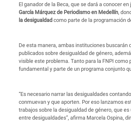
El ganador de la Beca, que se dará a conocer en j
García Márquez de Periodismo en Medellín
, don
la desigualdad
como parte de la programación d
De esta manera, ambas instituciones buscarán qu
publicados sobre desigualdad de género, además
visible este problema. Tanto para la FNPI como 
fundamental y parte de un programa conjunto 
“Es necesario narrar las desigualdades contand
conmuevan y que aporten. Por eso lanzamos es
trabajos sobre la desigualdad de género, que es 
entre desigualdades”, afirma Marcela Ospina, d