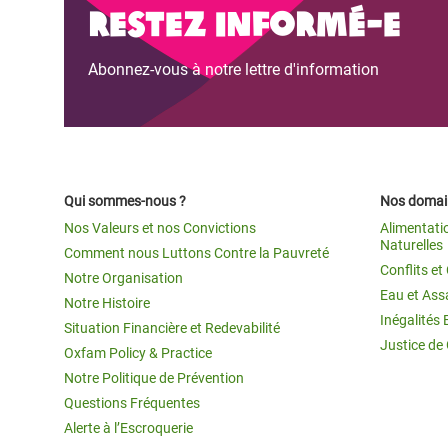
Restez informé-e
Abonnez-vous à notre lettre d'information
Qui sommes-nous ?
Nos domain
Nos Valeurs et nos Convictions
Alimentati
Naturelles
Comment nous Luttons Contre la Pauvreté
Conflits e
Notre Organisation
Eau et Ass
Notre Histoire
Inégalités 
Situation Financière et Redevabilité
Justice de
Oxfam Policy & Practice
Notre Politique de Prévention
Questions Fréquentes
Alerte à l’Escroquerie