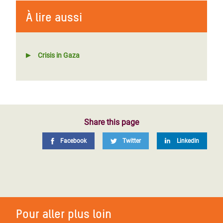
À lire aussi
Crisis in Gaza
Share this page
Facebook
Twitter
LinkedIn
Pour aller plus loin