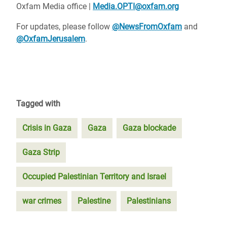
Oxfam Media office |
Media.OPTI@oxfam.org
For updates, please follow
@NewsFromOxfam
and
@OxfamJerusalem
.
Tagged with
Crisis in Gaza
Gaza
Gaza blockade
Gaza Strip
Occupied Palestinian Territory and Israel
war crimes
Palestine
Palestinians