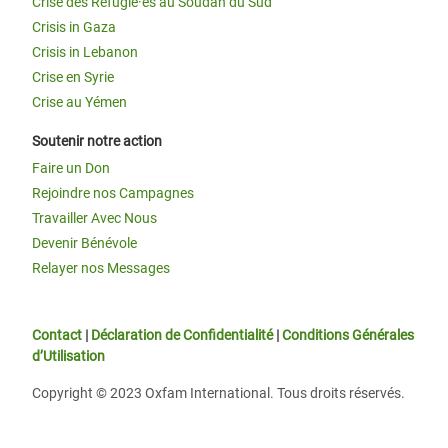
Crise des Réfugié·es au Soudan du Sud
Crisis in Gaza
Crisis in Lebanon
Crise en Syrie
Crise au Yémen
Soutenir notre action
Faire un Don
Rejoindre nos Campagnes
Travailler Avec Nous
Devenir Bénévole
Relayer nos Messages
Contact
|
Déclaration de Confidentialité
|
Conditions Générales
d’Utilisation
Copyright © 2023 Oxfam International. Tous droits réservés.