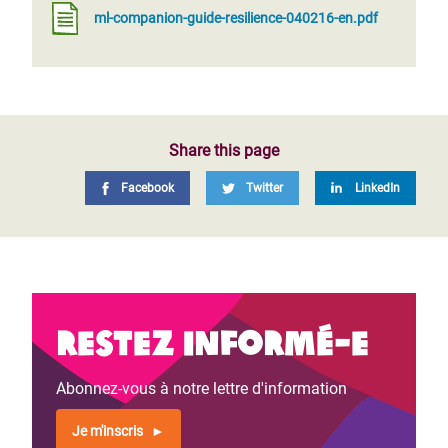
ml-companion-guide-resilience-040216-en.pdf
Share this page
Facebook
Twitter
LinkedIn
Restez informé-e
Abonnez-vous à notre lettre d'information
Je m'inscris