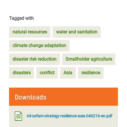
Tagged with
natural resources
water and sanitation
climate change adaptation
disaster risk reduction
Smallholder agriculture
disasters
conflict
Asia
resilience
Downloads
ml-oxfam-strategy-resilience-asia-040216-en.pdf