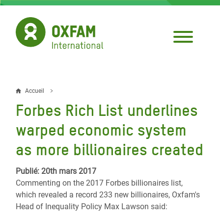
Aller
au
contenu
principal
Accueil
Fil
Forbes Rich List underlines
d'Ariane
warped economic system
as more billionaires created
Publié: 20th mars 2017
Commenting on the 2017 Forbes billionaires list,
which revealed a record 233 new billionaires, Oxfam's
Head of Inequality Policy Max Lawson said: