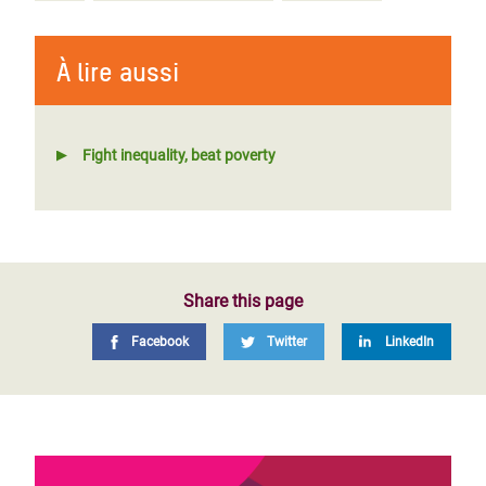
À lire aussi
Fight inequality, beat poverty
Share this page
Facebook
Twitter
LinkedIn