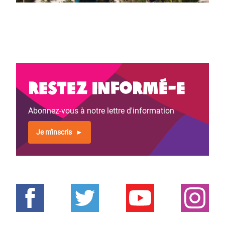
Restez informé-e
Abonnez-vous à notre lettre d'information
Je m'inscris