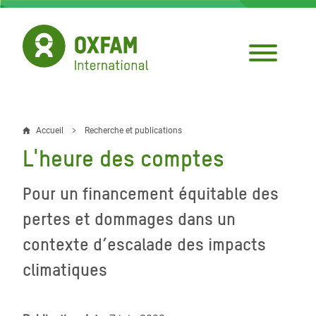
Aller
au
contenu
principal
Accueil
Recherche et publications
Fil
L'heure des comptes
d'Ariane
Pour un financement équitable des
pertes et dommages dans un
contexte d’escalade des impacts
climatiques