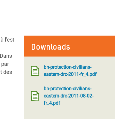
 l’est
Downloads
 Dans
 par
bn-protection-civilians-
rt des
eastern-drc-2011-fr_4.pdf
bn-protection-civilians-
eastern-drc-2011-08-02-
fr_4.pdf