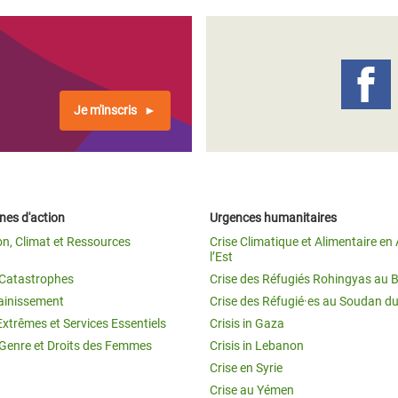
Je m'inscris
es d'action
Urgences humanitaires
on, Climat et Ressources
Crise Climatique et Alimentaire en 
l’Est
t Catastrophes
Crise des Réfugiés Rohingyas au 
ainissement
Crise des Réfugié·es au Soudan d
Extrêmes et Services Essentiels
Crisis in Gaza
 Genre et Droits des Femmes
Crisis in Lebanon
Crise en Syrie
Crise au Yémen