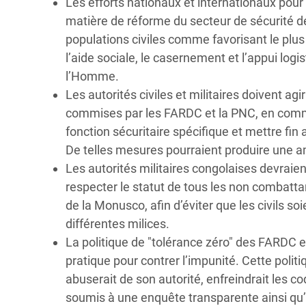
Les efforts nationaux et internationaux pou
matière de réforme du secteur de sécurité de
populations civiles comme favorisant le plus 
l’aide sociale, le casernement et l’appui logist
l’Homme.
Les autorités civiles et militaires doivent agi
commises par les FARDC et la PNC, en comme
fonction sécuritaire spécifique et mettre fi
De telles mesures pourraient produire une am
Les autorités militaires congolaises devraien
respecter le statut de tous les non combattan
de la Monusco, afin d’éviter que les civils soi
différentes milices.
La politique de "tolérance zéro" des FARDC e
pratique pour contrer l’impunité. Cette poli
abuserait de son autorité, enfreindrait les c
soumis à une enquête transparente ainsi qu’