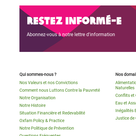
Restez informé-e
Abonnez-vous à notre lettre d'information
Qui sommes-nous ?
Nos domain
Nos Valeurs et nos Convictions
Alimentati
Naturelles
Comment nous Luttons Contre la Pauvreté
Conflits e
Notre Organisation
Eau et Ass
Notre Histoire
Inégalités 
Situation Financière et Redevabilité
Justice de
Oxfam Policy & Practice
Notre Politique de Prévention
Questions Fréquentes