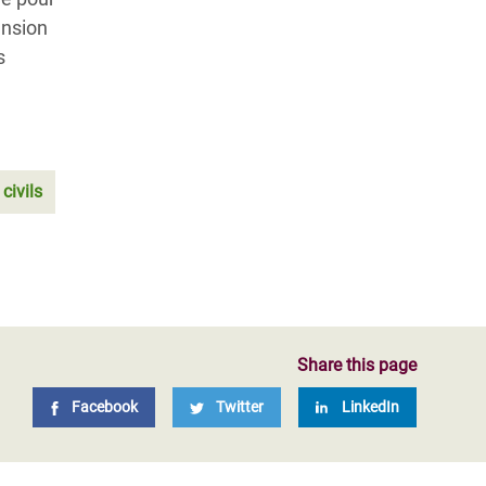
ansion
s
civils
Share this page
Facebook
Twitter
LinkedIn