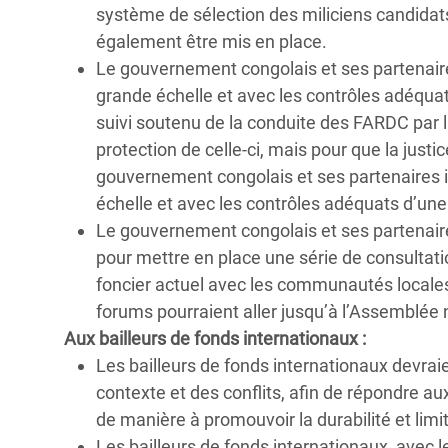
système de sélection des miliciens candidat
également être mis en place.
Le gouvernement congolais et ses partenaire
grande échelle et avec les contrôles adéquats
suivi soutenu de la conduite des FARDC par
protection de celle-ci, mais pour que la justic
gouvernement congolais et ses partenaires i
échelle et avec les contrôles adéquats d’une p
Le gouvernement congolais et ses partenair
pour mettre en place une série de consultati
foncier actuel avec les communautés locales e
forums pourraient aller jusqu’à l’Assemblée 
Aux bailleurs de fonds internationaux :
Les bailleurs de fonds internationaux devraie
contexte et des conflits, afin de répondre a
de manière à promouvoir la durabilité et limite
Les bailleurs de fonds internationaux, avec l