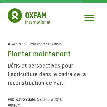
Aller
au
contenu
principal
Accueil
Recherche et publications
Fil
Planter maintenant
d'Ariane
Défis et perspectives pour
l’agriculture dans le cadre de la
reconstruction de Haïti
Publication date
: 5 octobre 2010
Auteur: