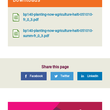
bp140-planting-now-agriculture-haiti-051010-
fr_0_3.pdf
bp140-planting-now-agriculture-haiti-051010-
summ-fr_0_3.pdf
Share this page
Facebook
Twitter
LinkedIn