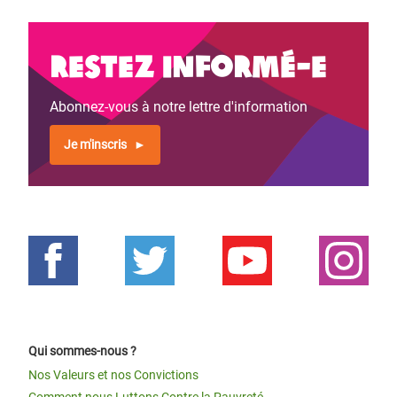
Restez informé-e
Abonnez-vous à notre lettre d'information
Je m'inscris
Qui sommes-nous ?
Nos Valeurs et nos Convictions
Comment nous Luttons Contre la Pauvreté