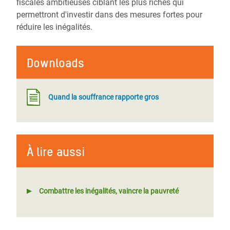
fiscales ambitieuses ciblant les plus riches qui
permettront d'investir dans des mesures fortes pour
réduire les inégalités.
Downloads
Quand la souffrance rapporte gros
À lire aussi
Combattre les inégalités, vaincre la pauvreté