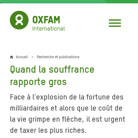
Aller
au
contenu
principal
Accueil
Recherche et publications
Fil
Quand la souffrance
d'Ariane
rapporte gros
Face à l'explosion de la fortune des
milliardaires et alors que le coût de
la vie grimpe en flèche, il est urgent
de taxer les plus riches.