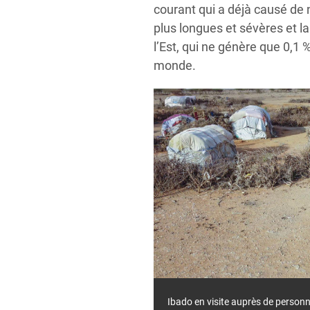
courant qui a déjà causé de
plus longues et sévères et la
l’Est, qui ne génère que 0,1
monde.
Ibado en visite auprès de person