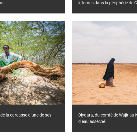
nd.
internes dans la périphérie de 
de la carcasse d’une de ses
Diyaara, du comté de Wajir au K
d’eau asséché.