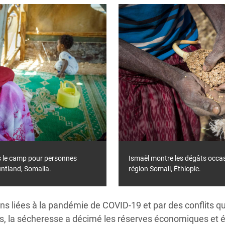
ns le camp pour personnes
Ismaël montre les dégâts occas
ntland, Somalia.
région Somali, Éthiopie.
ns liées à la pandémie de COVID-19 et par des conflits qui
ers, la sécheresse a décimé les réserves économiques et é