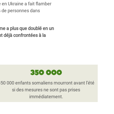
e en Ukraine a fait flamber
ns de personnes dans
ême a plus que doublé en un
t déjà confrontées à la
350 000
350 000 enfants somaliens mourront avant l’été
si des mesures ne sont pas prises
immédiatement.