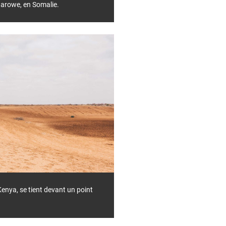
Garowe, en Somalie.
enya, se tient devant un point