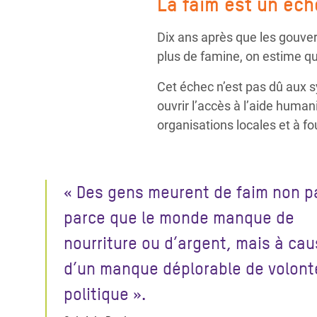
La faim est un éch
Dix ans après que les gouvern
plus de famine, on estime qu
Cet échec n’est pas dû aux sy
ouvrir l’accès à l’aide human
organisations locales et à f
« Des gens meurent de faim non p
parce que le monde manque de
nourriture ou d’argent, mais à ca
d’un manque déplorable de volont
politique ».