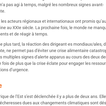
’a pas agi à temps, malgré les nombreux signes avant-
te.
 les acteurs régionaux et internationaux ont promis qu’
ine au XXIe siècle. La prochaine fois, le monde ne manqu
ents et de réagir à temps.
e plus tard, la réaction des dirigeant·es mondiaux/ales, 
nte, ne permet pas d’éviter une crise alimentaire catastr
les multiples signes d'alerte apparus au cours des deux de
fois de plus que la crise éclate pour engager les ressou
ntions d’urgence.
e
rique de l’Est s’est déclenchée il y a plus de deux ans. Ell
s sécheresses dues aux changements climatiques sont 