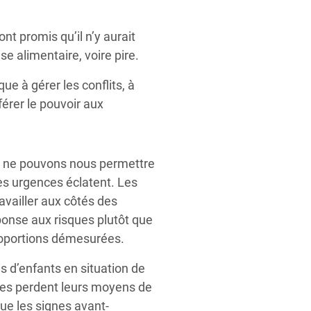
nt promis qu’il n’y aurait
e alimentaire, voire pire.
ue à gérer les conflits, à
férer le pouvoir aux
s ne pouvons nous permettre
les urgences éclatent. Les
ravailler aux côtés des
onse aux risques plutôt que
roportions démesurées.
ns d’enfants en situation de
lles perdent leurs moyens de
que les signes avant-