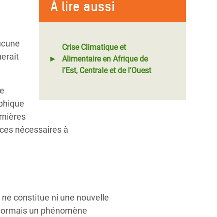
À lire aussi
aucune
Crise Climatique et
erait
Alimentaire en Afrique de
l’Est, Centrale et de l’Ouest
de
ophique
rnières
rces nécessaires à
e ne constitue ni une nouvelle
désormais un phénomène