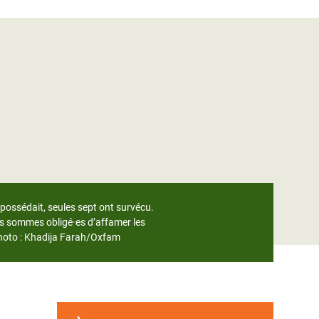
 possédait, seules sept ont survécu.
us sommes obligé·es d’affamer les
 Photo : Khadija Farah/Oxfam