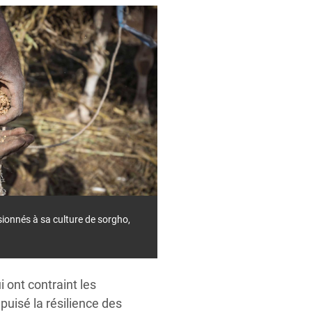
ionnés à sa culture de sorgho,
 ont contraint les
puisé la résilience des