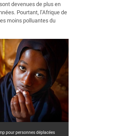
 sont devenues de plus en
nnées. Pourtant, l’Afrique de
 les moins polluantes du
camp pour personnes déplacées