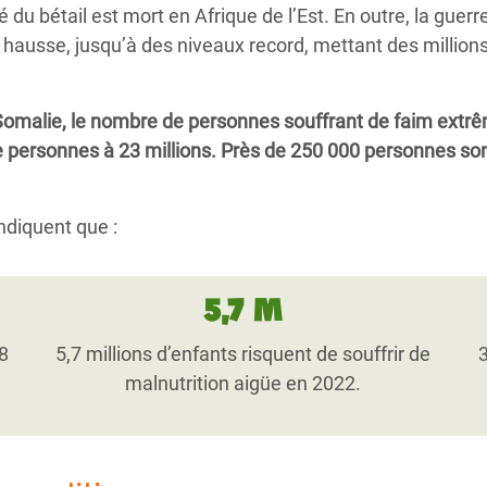
é du bétail est mort en Afrique de l’Est. En outre, la guerr
en hausse, jusqu’à des niveaux record, mettant des millio
 Somalie, le nombre de personnes souffrant de faim extr
e personnes à 23 millions. Près de 250 000 personnes son
ndiquent que :
5,7 M
48
5,7 millions d’enfants risquent de souffrir de
malnutrition aigüe en 2022.