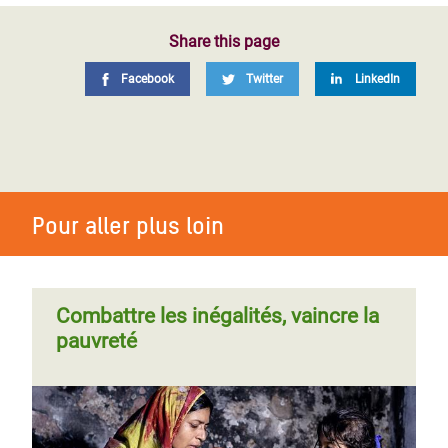
Share this page
Facebook
Twitter
LinkedIn
Pour aller plus loin
Combattre les inégalités, vaincre la
pauvreté