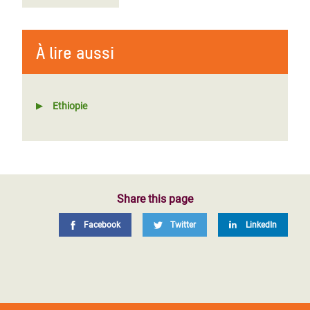
À lire aussi
Ethiopie
Share this page
Facebook
Twitter
LinkedIn