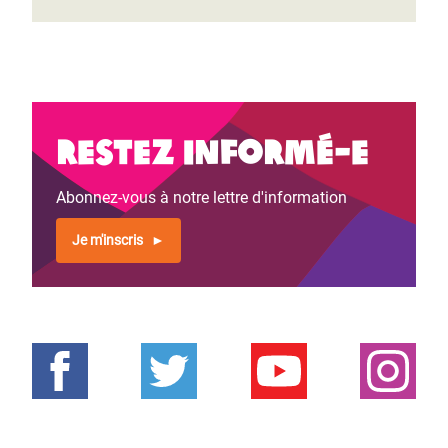
Restez informé-e
Abonnez-vous à notre lettre d'information
Je m'inscris