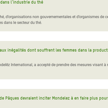
 dans l’industrie du thé
thé, d’organisations non gouvernementales et d’organismes de cer
s dans le secteur du thé.
 aux inégalités dont souffrent les femmes dans la produc
elēz International, a accepté de prendre des mesures visant à r
 de Pâques devraient inciter Mondelez à en faire plus pou