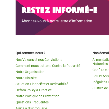
Restez informé-e
Abonnez-vous à notre lettre d'information
Qui sommes-nous ?
Nos domain
Nos Valeurs et nos Convictions
Alimentati
Naturelles
Comment nous Luttons Contre la Pauvreté
Conflits e
Notre Organisation
Eau et Ass
Notre Histoire
Inégalités 
Situation Financière et Redevabilité
Justice de
Oxfam Policy & Practice
Notre Politique de Prévention
Questions Fréquentes
Alerte à l’Escroquerie