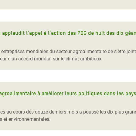
applaudit l’appel à l’action des PDG de huit des dix géan
 entreprises mondiales du secteur agroalimentaire de s’être join
eur d'un accord mondial sur le climat ambitieux.
agroalimentaire à améliorer leurs politiques dans les pa
nes au cours des douze derniers mois a poussé les dix plus gran
es et environnementales.