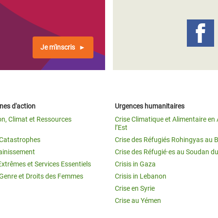
Je m'inscris
es d'action
Urgences humanitaires
on, Climat et Ressources
Crise Climatique et Alimentaire en 
l’Est
t Catastrophes
Crise des Réfugiés Rohingyas au 
ainissement
Crise des Réfugié·es au Soudan d
Extrêmes et Services Essentiels
Crisis in Gaza
 Genre et Droits des Femmes
Crisis in Lebanon
Crise en Syrie
Crise au Yémen