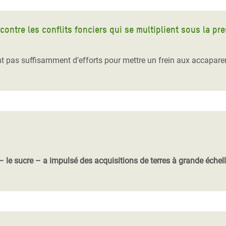
 contre les conflits fonciers qui se multiplient sous la pr
 pas suffisamment d’efforts pour mettre un frein aux accapareme
le sucre – a impulsé des acquisitions de terres à grande échelle