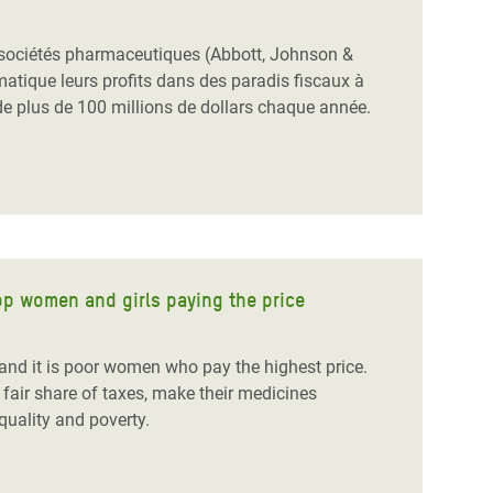
 sociétés pharmaceutiques (Abbott, Johnson &
atique leurs profits dans des paradis fiscaux à
 de plus de 100 millions de dollars chaque année.
op women and girls paying the price
, and it is poor women who pay the highest price.
air share of taxes, make their medicines
equality and poverty.