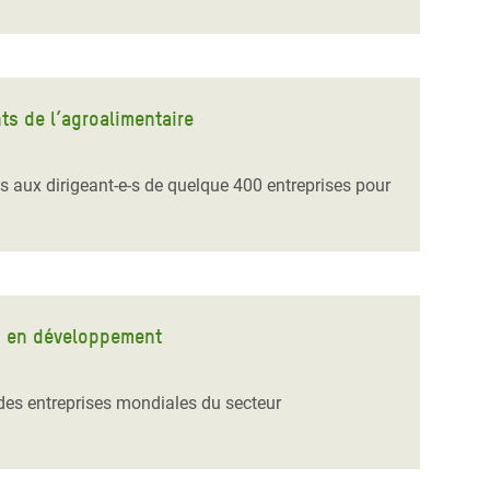
ts de l’agroalimentaire
ts aux dirigeant-e-s de quelque 400 entreprises pour
ys en développement
des entreprises mondiales du secteur