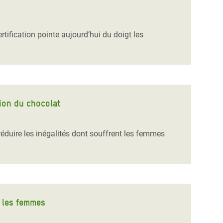
tification pointe aujourd’hui du doigt les
tion du chocolat
éduire les inégalités dont souffrent les femmes
r les femmes