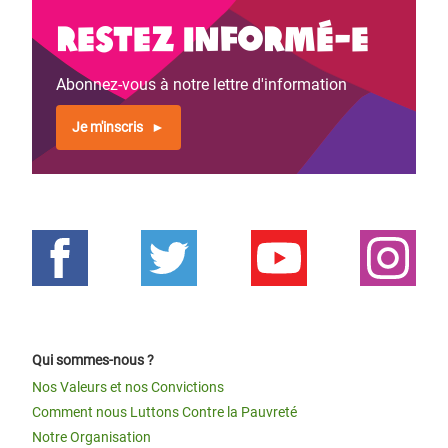
Restez informé-e
Abonnez-vous à notre lettre d'information
Je m'inscris
Qui sommes-nous ?
Nos Valeurs et nos Convictions
Comment nous Luttons Contre la Pauvreté
Notre Organisation