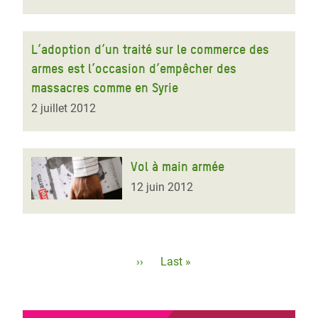
L’adoption d’un traité sur le commerce des
armes est l’occasion d’empêcher des
massacres comme en Syrie
2 juillet 2012
Vol à main armée
12 juin 2012
Pagination
Page
››
Dernière
Last »
suivante
page