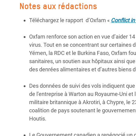
Notes aux rédactions
Téléchargez le rapport d’Oxfam «
Conflict i
Oxfam renforce son action en vue d’aider 14 
virus. Tout en se concentrant sur certaines
Yémen, la RDC et le Burkina Faso, Oxfam four
sanitaires, un soutien aux hôpitaux ainsi que 
des denrées alimentaires et d’autres biens 
Des données de suivi des vols indiquent que 
de l’entreprise à Warton au Royaume-Uni et 
militaire britannique à Akrotiri, à Chypre, le
coalition de pays soutenant le gouvernement
Houtis.
Le Gouvernement canadien a renégocié un con