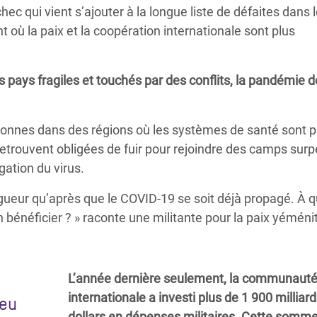
hec qui vient s’ajouter à la longue liste de défaites dans 
t où la paix et la coopération internationale sont plus
 pays fragiles et touchés par des conflits, la pandémie d
ersonnes dans des régions où les systèmes de santé sont 
retrouvent obligées de fuir pour rejoindre des camps sur
gation du virus.
vigueur qu’après que le COVID-19 se soit déjà propagé. À q
en bénéficier ? » raconte une militante pour la paix yéméni
L’année dernière seulement, la communaut
internationale a investi plus de 1 900 milliar
feu
dollars en dépenses militaires. Cette somme