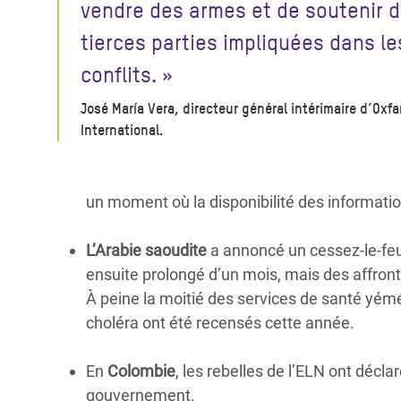
vendre des armes et de soutenir 
tierces parties impliquées dans le
conflits. »
José María Vera, directeur général intérimaire d’Oxf
International.
un moment où la disponibilité des information
L’Arabie saoudite
a annoncé un cessez-le-fe
ensuite prolongé d’un mois, mais des affronte
À peine la moitié des services de santé yém
choléra ont été recensés cette année.
En
Colombie
, les rebelles de l’ELN ont décla
gouvernement.