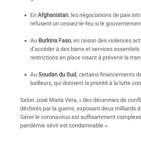
En
Afghanistan
, les négociations de paix in
refusent un cessez-le-feu si le gouvernemen
Au
Burkina Faso
, en raison des violences ac
d’accéder à des biens et services essentiels
restrictions en place visant à prévenir la tr
Au
Soudan du Sud
, certains financements de
bailleurs, qui donnent la priorité à la lutte co
Selon José María Vera, « des décennies de confli
déchirés par la guerre, exposant deux milliards 
Gérer le coronavirus est suffisamment complexe p
pandémie sévit est condamnable ».