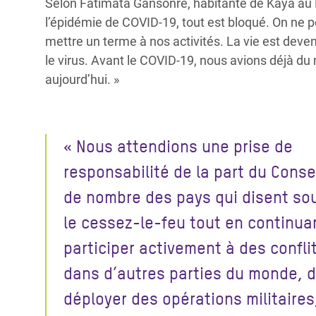
Selon Fatimata Gansonré, habitante de Kaya au Bu
l’épidémie de COVID-19, tout est bloqué. On ne p
mettre un terme à nos activités. La vie est devenu
le virus. Avant le COVID-19, nous avions déjà du 
aujourd’hui. »
« Nous attendions une prise de
responsabilité de la part du Consei
de nombre des pays qui disent sou
le cessez-le-feu tout en continua
participer activement à des confli
dans d’autres parties du monde, 
déployer des opérations militaires