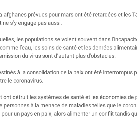
tra-afghanes prévues pour mars ont été retardées et les T
t ne s’y engage pas aussi.
tuelles, les populations se voient souvent dans l’incapacit
 comme l’eau, les soins de santé et les denrées alimentai
ansmission du virus sont d’autant plus d’obstacles.
stinés à la consolidation de la paix ont été interrompus p
ntre le coronavirus.
t ont détruit les systèmes de santé et les économies de 
de personnes à la menace de maladies telles que le coron
our un pays en paix, alors alimenter un conflit tandis q