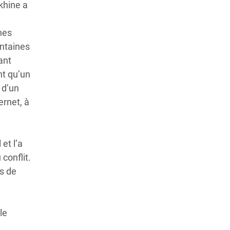
akhine a
nes
entaines
ant
nt qu’un
 d’un
ernet, à
 et l’a
conflit.
s de
le