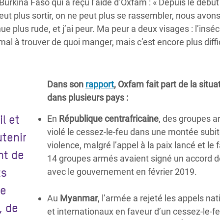
rkina Faso qui a reçu l’aide d’Oxfam : « Depuis le début
eut plus sortir, on ne peut plus se rassembler, nous avon
e plus rude, et j’ai peur. Ma peur a deux visages : l’inséc
mal à trouver de quoi manger, mais c’est encore plus diffi
Dans son
rapport
, Oxfam fait part de la situa
dans plusieurs pays :
l et
En
République centrafricaine
, des groupes a
violé le cessez-le-feu dans une montée subi
tenir
violence, malgré l’appel à la paix lancé et le 
nt de
14 groupes armés avaient signé un accord d
ts
avec le gouvernement en février 2019.
de
Au
Myanmar
, l’armée a rejeté les appels na
, de
et internationaux en faveur d’un cessez-le-f