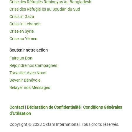
Crise des Réfugiés Rohingyas au Bangladesh
Crise des Réfugié·es au Soudan du Sud
Crisis in Gaza
Crisis in Lebanon
Crise en Syrie
Crise au Yémen
Soutenir notre action
Faire un Don
Rejoindre nos Campagnes
Travailler Avec Nous
Devenir Bénévole
Relayer nos Messages
Contact
|
Déclaration de Confidentialité
|
Conditions Générales
d’Utilisation
Copyright © 2023 Oxfam International. Tous droits réservés.