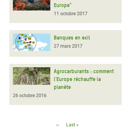
Europe"
11 octobre 2017
Banques en exil
27 mars 2017
Agrocarburants : comment
l'Europe réchauffe la
planète
26 octobre 2016
Pagination
Page
››
Dernière
Last »