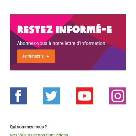
suivante
page
Restez informé-e
Abonnez-vous à notre lettre d'information
Je m'inscris
Qui sommes-nous ?
Nos Valeurs et nos Convictions