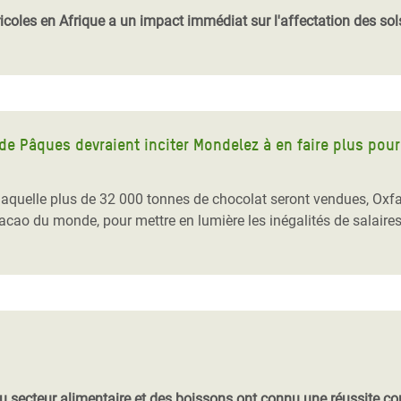
icoles en Afrique a un impact immédiat sur l'affectation des sol
 de Pâques devraient inciter Mondelez à en faire plus pou
laquelle plus de 32 000 tonnes de chocolat seront vendues, Oxf
acao du monde, pour mettre en lumière les inégalités de salaires,
du secteur alimentaire et des boissons ont connu une réussite 