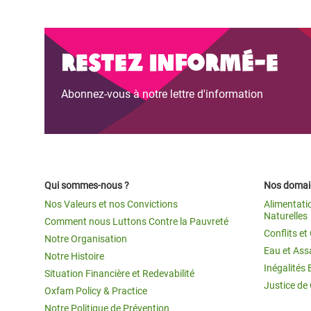
Restez informé-e
Abonnez-vous à notre lettre d'information
Qui sommes-nous ?
Nos domain
Nos Valeurs et nos Convictions
Alimentati
Naturelles
Comment nous Luttons Contre la Pauvreté
Conflits e
Notre Organisation
Eau et Ass
Notre Histoire
Inégalités 
Situation Financière et Redevabilité
Justice de
Oxfam Policy & Practice
Notre Politique de Prévention