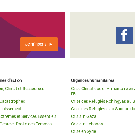
Je m'inscris
es d'action
Urgences humanitaires
on, Climat et Ressources
Crise Climatique et Alimentaire en 
l’Est
t Catastrophes
Crise des Réfugiés Rohingyas au 
ainissement
Crise des Réfugié·es au Soudan d
Extrêmes et Services Essentiels
Crisis in Gaza
 Genre et Droits des Femmes
Crisis in Lebanon
Crise en Syrie