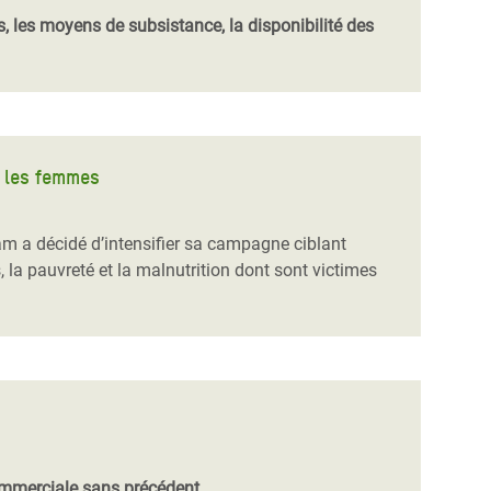
s, les moyens de subsistance, la disponibilité des
r les femmes
am a décidé d’intensifier sa campagne ciblant
 la pauvreté et la malnutrition dont sont victimes
commerciale sans précédent.