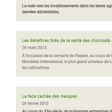
La ruée vers les investissements dans les terres agr
denrées alimentaires,
Les bénéfices tirés de la vente des chocolats
28 mars 2013
À l’occasion de la semaine de Pâques, au cours de 
Mondelez International, le plus grand acheteur de c
les cultivatrices
La face cachée des marques
26 février 2013
Au cours du XXe siècle, de puissantes entreprises 