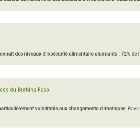
 connaît des niveaux d’insécurité alimentaire alarmants : 72% de l
ices du Burkina Faso
particulièrement vulnérable aux changements climatiques.
Pays s