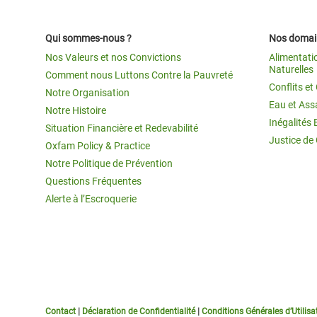
Qui sommes-nous ?
Nos domain
Nos Valeurs et nos Convictions
Alimentati
Naturelles
Comment nous Luttons Contre la Pauvreté
Conflits e
Notre Organisation
Eau et Ass
Notre Histoire
Inégalités 
Situation Financière et Redevabilité
Justice de
Oxfam Policy & Practice
Notre Politique de Prévention
Questions Fréquentes
Alerte à l’Escroquerie
Contact
|
Déclaration de Confidentialité
|
Conditions Générales d’Utilisa