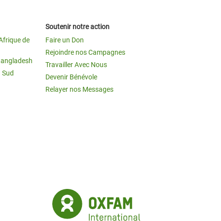
Soutenir notre action
Afrique de
Faire un Don
Rejoindre nos Campagnes
Bangladesh
Travailler Avec Nous
u Sud
Devenir Bénévole
Relayer nos Messages