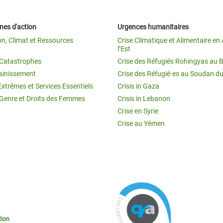
es d'action
Urgences humanitaires
on, Climat et Ressources
Crise Climatique et Alimentaire en 
l’Est
t Catastrophes
Crise des Réfugiés Rohingyas au 
ainissement
Crise des Réfugié·es au Soudan d
Extrêmes et Services Essentiels
Crisis in Gaza
 Genre et Droits des Femmes
Crisis in Lebanon
Crise en Syrie
Crise au Yémen
tion