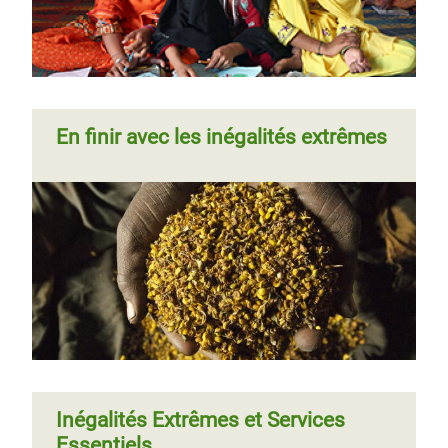
En finir avec les inégalités extrêmes
Inégalités Extrêmes et Services
Essentiels