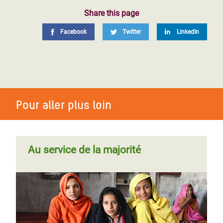
Share this page
Facebook
Twitter
LinkedIn
Pour aller plus loin
Au service de la majorité