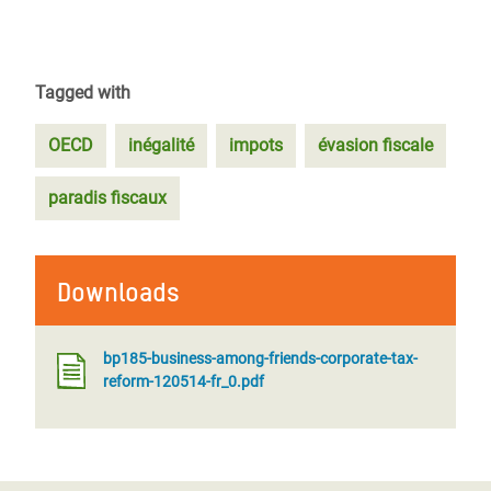
Tagged with
OECD
inégalité
impots
évasion fiscale
paradis fiscaux
Downloads
bp185-business-among-friends-corporate-tax-
reform-120514-fr_0.pdf