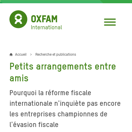
Aller
au
contenu
principal
Accueil
Recherche et publications
Fil
Petits arrangements entre
d'Ariane
amis
Pourquoi la réforme fiscale
internationale n'inquiète pas encore
les entreprises championnes de
l'évasion fiscale