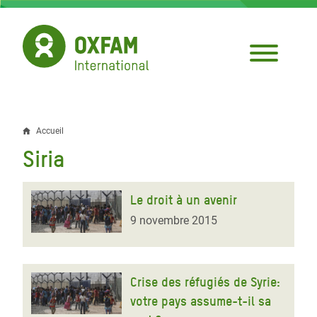
Aller
au
contenu
principal
Accueil
Fil
Siria
d'Ariane
Le droit à un avenir
9 novembre 2015
Crise des réfugiés de Syrie:
votre pays assume-t-il sa