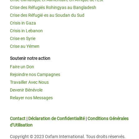
Crise des Réfugiés Rohingyas au Bangladesh
Crise des Réfugié·es au Soudan du Sud
Crisis in Gaza
Crisis in Lebanon
Crise en Syrie
Crise au Yémen
Soutenir notre action
Faire un Don
Rejoindre nos Campagnes
Travailler Avec Nous
Devenir Bénévole
Relayer nos Messages
Contact
|
Déclaration de Confidentialité
|
Conditions Générales
d’Utilisation
Copyright © 2023 Oxfam International. Tous droits réservés.