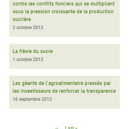
contre les conflits fonciers qui se multiplient
sous la pression croissante de la production
sucrière
2 octobre 2013
La fièvre du sucre
1 octobre 2013
Les géants de l’agroalimentaire pressés par
les investisseurs de renforcer la transparence
16 septembre 2013
Pagination
Page
››
Dernière
Last »