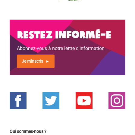
suivante
page
Restez informé-e
Abonnez-vous à notre lettre d'information
Je m'inscris
Qui sommes-nous ?