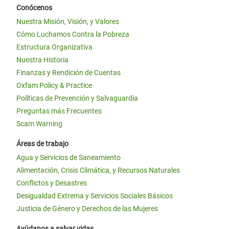
Conócenos
Nuestra Misión, Visión, y Valores
Cómo Luchamos Contra la Pobreza
Estructura Organizativa
Nuestra Historia
Finanzas y Rendición de Cuentas
Oxfam Policy & Practice
Políticas de Prevención y Salvaguardia
Preguntas más Frecuentes
Scam Warning
Áreas de trabajo
Agua y Servicios de Saneamiento
Alimentación, Crisis Climática, y Recursos Naturales
Conflictos y Desastres
Desigualdad Extrema y Servicios Sociales Básicos
Justicia de Género y Derechos de las Mujeres
Ayúdanos a salvar vidas