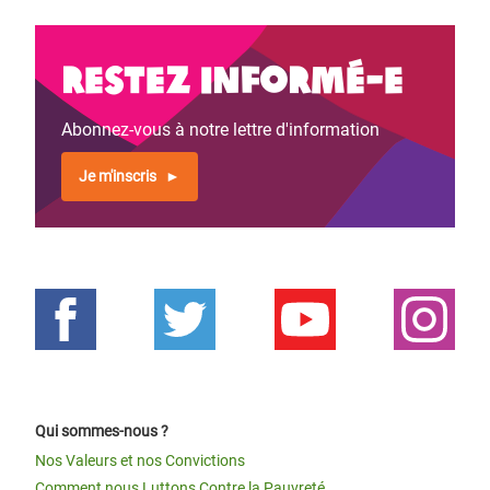
Restez informé-e
Abonnez-vous à notre lettre d'information
Je m'inscris
Qui sommes-nous ?
Nos Valeurs et nos Convictions
Comment nous Luttons Contre la Pauvreté