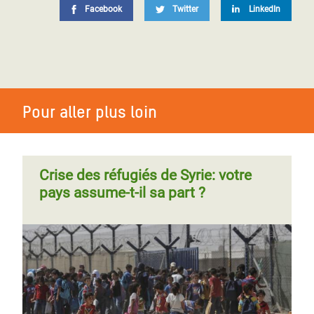
Facebook
Twitter
LinkedIn
Pour aller plus loin
Crise des réfugiés de Syrie: votre
pays assume-t-il sa part ?