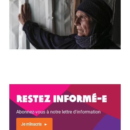
Restez informé-e
Abonnez-vous à notre lettre d'information
Je m'inscris