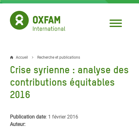
Aller
au
contenu
principal
Accueil
Recherche et publications
Fil
Crise syrienne : analyse des
d'Ariane
contributions équitables
2016
Publication date
: 1 février 2016
Auteur: