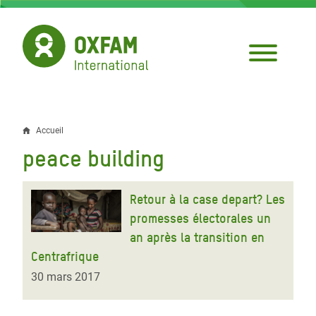
Aller
au
contenu
principal
Accueil
Fil
peace building
d'Ariane
Retour à la case depart? Les
promesses électorales un
an après la transition en
Centrafrique
30 mars 2017