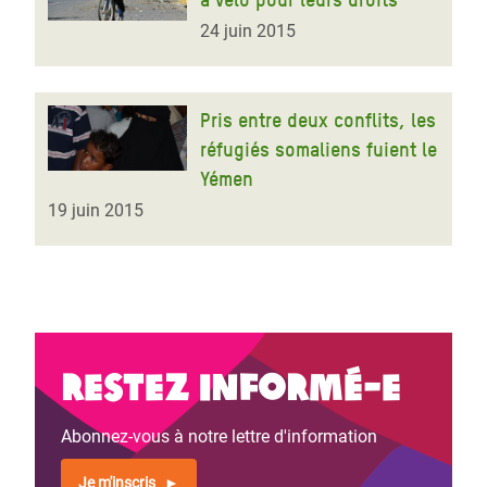
24 juin 2015
Pris entre deux conflits, les
réfugiés somaliens fuient le
Yémen
19 juin 2015
Restez informé-e
Abonnez-vous à notre lettre d'information
Je m'inscris