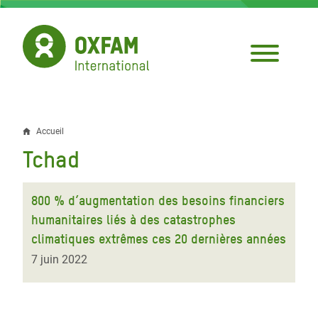
Aller
au
contenu
principal
Accueil
Fil
Tchad
d'Ariane
800 % d’augmentation des besoins financiers
humanitaires liés à des catastrophes
climatiques extrêmes ces 20 dernières années
7 juin 2022