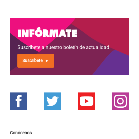
Infórmate
Suscríbete a nuestro boletín de actualidad
Suscríbete
Conócenos