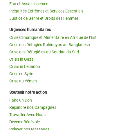
Eau et Assainissement
Inégalités Extrêmes et Services Essentiels
Justice de Genre et Droits des Femmes
Urgences humanitaires
Crise Climatique et Alimentaire en Afrique de l’Est
Crise des Réfugiés Rohingyas au Bangladesh
Crise des Réfugié·es au Soudan du Sud
Crisis in Gaza
Crisis in Lebanon
Crise en Syrie
Crise au Yémen
Soutenir notre action
Faire un Don
Rejoindre nos Campagnes
Travailler Avec Nous
Devenir Bénévole
Relayer nos Messages