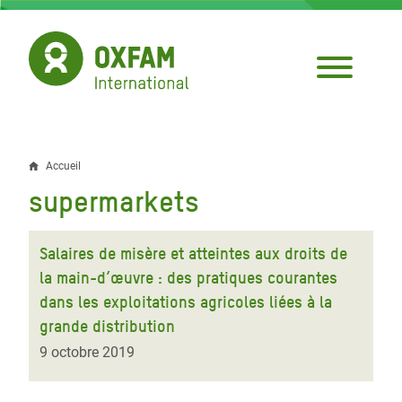
Aller
au
contenu
principal
Accueil
Fil
supermarkets
d'Ariane
Salaires de misère et atteintes aux droits de
la main-d’œuvre : des pratiques courantes
dans les exploitations agricoles liées à la
grande distribution
9 octobre 2019