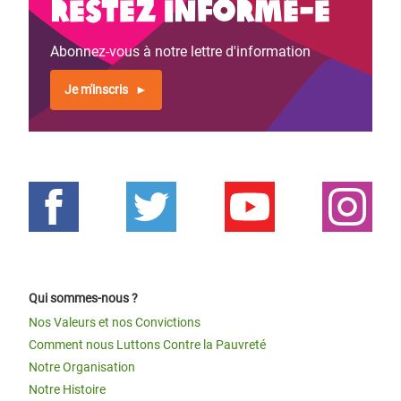
Restez informé-e
Abonnez-vous à notre lettre d'information
Je m'inscris
Qui sommes-nous ?
Nos Valeurs et nos Convictions
Comment nous Luttons Contre la Pauvreté
Notre Organisation
Notre Histoire