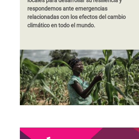
locales para desarrollar su resiliencia y
respondemos ante emergencias
relacionadas con los efectos del cambio
climático en todo el mundo.
Paginación
Paginación