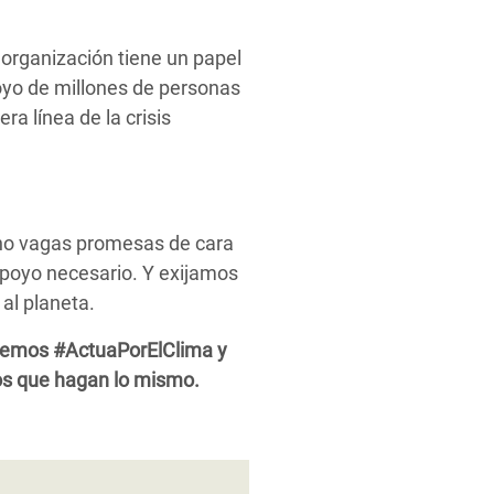
 organización tiene un papel
yo de millones de personas
a línea de la crisis
 no vagas promesas de cara
 apoyo necesario. Y exijamos
al planeta.
demos #ActuaPorElClima y
sos que hagan lo mismo.