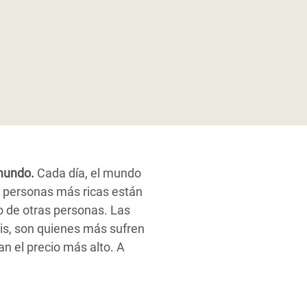
 mundo.
Cada día, el mundo
s personas más ricas están
o de otras personas. Las
is, son quienes más sufren
n el precio más alto. A