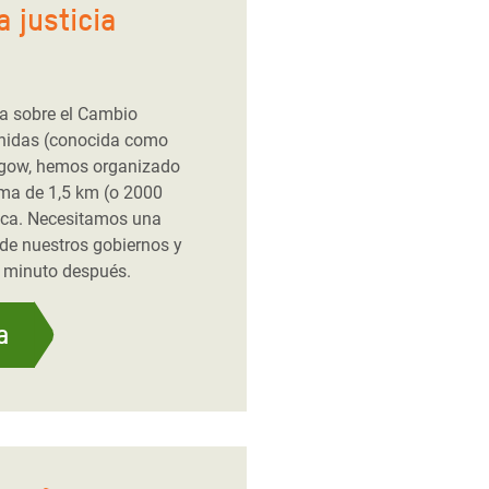
a justicia
ia sobre el Cambio
Unidas (conocida como
sgow, hemos organizado
ima de 1,5 km (o 2000
tica. Necesitamos una
 de nuestros gobiernos y
n minuto después.
a