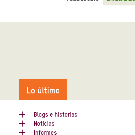
Lo último
Blogs e historias
Noticias
En primera persona: obligadas a
Informes