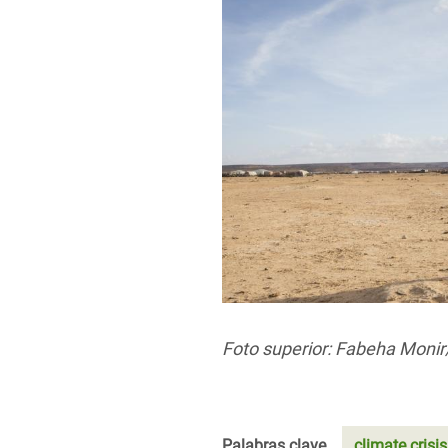
Foto superior: Fabeha Moni
Palabras clave
climate crisis