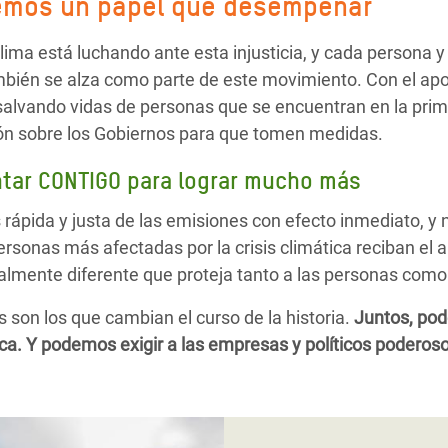
emos un papel que desempeñar
clima está luchando ante esta injusticia, y cada persona y
ién se alza como parte de este movimiento. Con el apo
lvando vidas de personas que se encuentran en la primer
ión sobre los Gobiernos para que tomen medidas.
tar CONTIGO para lograr mucho más
rápida y justa de las emisiones con efecto inmediato, y
personas más afectadas por la crisis climática reciban el
lmente diferente que proteja tanto a las personas como 
son los que cambian el curso de la historia.
Juntos, po
ática. Y podemos exigir a las empresas y políticos podero