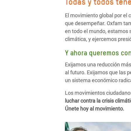
Todas y todos ten
El movimiento global por el 
que desempeñar. Oxfam tamb
en todo el mundo, estamos sa
climática, y ejercemos pres
Y ahora queremos con
Exijamos una reducción más 
al futuro. Exijamos que las 
un sistema económico radica
Los movimientos ciudadanos 
luchar contra la crisis clim
Únete hoy al movimiento.