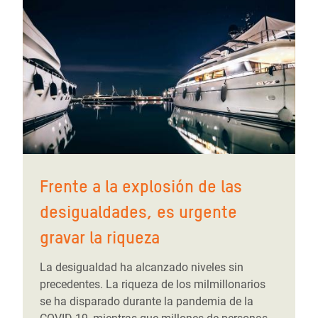
Frente a la explosión de las
desigualdades, es urgente
gravar la riqueza
La desigualdad ha alcanzado niveles sin
precedentes. La riqueza de los milmillonarios
se ha disparado durante la pandemia de la