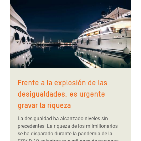
Frente a la explosión de las
desigualdades, es urgente
gravar la riqueza
La desigualdad ha alcanzado niveles sin
precedentes. La riqueza de los milmillonarios
se ha disparado durante la pandemia de la