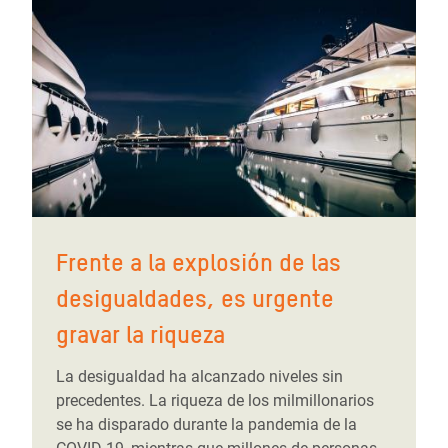
Frente a la explosión de las
desigualdades, es urgente
gravar la riqueza
La desigualdad ha alcanzado niveles sin
precedentes. La riqueza de los milmillonarios
se ha disparado durante la pandemia de la