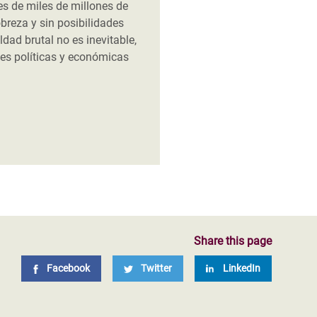
es de miles de millones de
breza y sin posibilidades
ldad brutal no es inevitable,
nes políticas y económicas
Share this page
Facebook
Twitter
LinkedIn