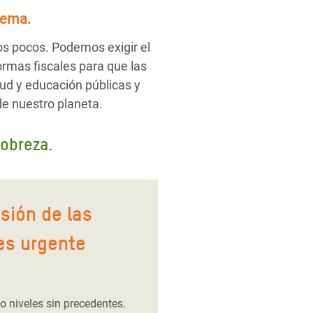
tema.
os pocos. Podemos exigir el
ormas fiscales para que las
ud y educación públicas y
de nuestro planeta.
pobreza.
osión de las
es urgente
 niveles sin precedentes.