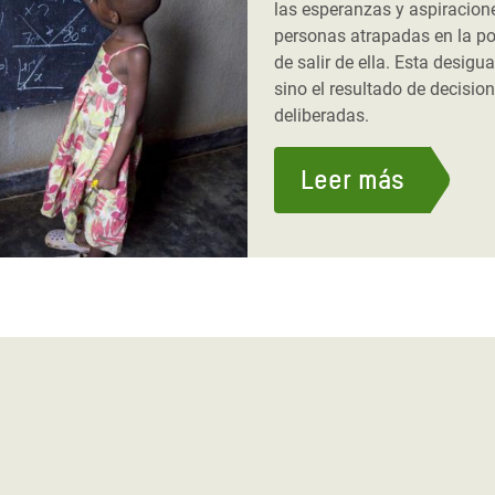
las esperanzas y aspiracion
personas atrapadas en la po
de salir de ella. Esta desigua
sino el resultado de decisio
deliberadas.
Leer más