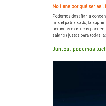
No tiene por qué ser así.
Podemos desafiar la concent
fin del patriarcado, la supr
personas más ricas paguen l
salarios justos para todas l
Juntos, podemos lucha