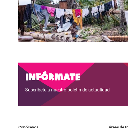
Infórmate
Suscríbete a nuestro boletín de actualidad
Conócenos
Áreas de t