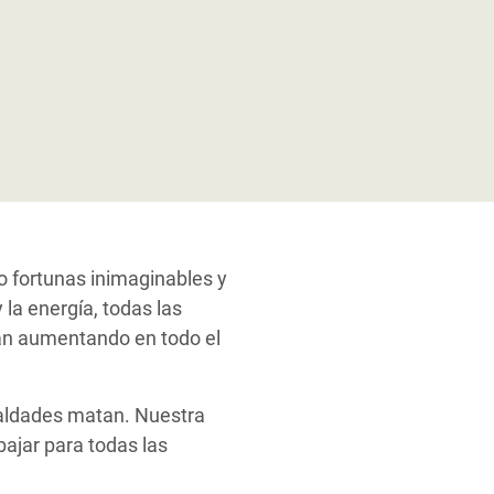
o fortunas inimaginables y
 la energía, todas las
stán aumentando en todo el
ualdades matan. Nuestra
ajar para todas las