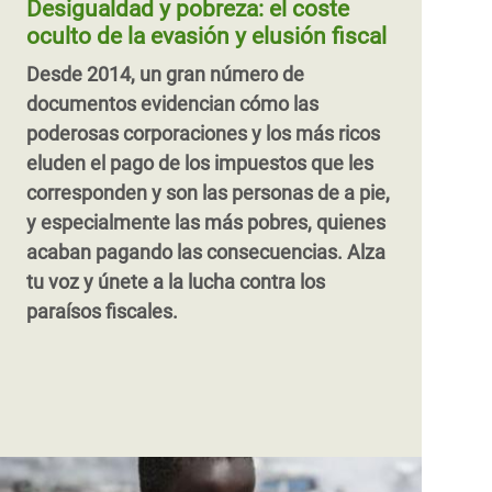
Desigualdad y pobreza: el coste
Apple, o
desigualdad.
oculto de la evasión y elusión fiscal
Desde 2014, un gran número de
documentos evidencian cómo las
poderosas corporaciones y los más ricos
eluden el pago de los impuestos que les
corresponden y son las personas de a pie,
y especialmente las más pobres, quienes
acaban pagando las consecuencias. Alza
tu voz y únete a la lucha contra los
paraísos fiscales.