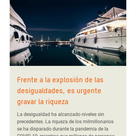
Frente a la explosión de las
desigualdades, es urgente
gravar la riqueza
La desigualdad ha alcanzado niveles sin
precedentes. La riqueza de los milmillonarios
se ha disparado durante la pandemia de la