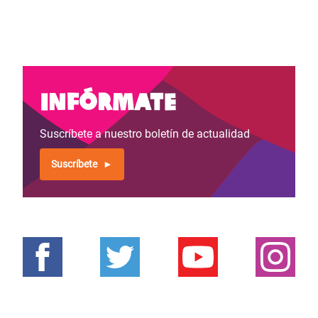
Infórmate
Suscríbete a nuestro boletín de actualidad
Suscríbete