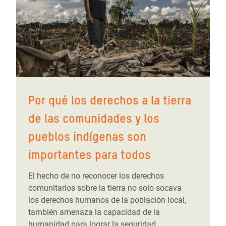
Por qué los derechos a la tierra
de las comunidades y los
pueblos indígenas son
importantes para todos
El hecho de no reconocer los derechos
comunitarios sobre la tierra no solo socava
los derechos humanos de la población local,
también amenaza la capacidad de la
humanidad para lograr la seguridad