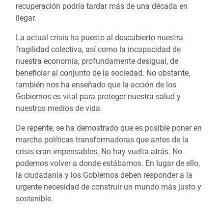
recuperación podría tardar más de una década en
llegar.
La actual crisis ha puesto al descubierto nuestra
fragilidad colectiva, así como la incapacidad de
nuestra economía, profundamente desigual, de
beneficiar al conjunto de la sociedad. No obstante,
también nos ha enseñado que la acción de los
Gobiernos es vital para proteger nuestra salud y
nuestros medios de vida.
De repente, se ha demostrado que es posible poner en
marcha políticas transformadoras que antes de la
crisis eran impensables. No hay vuelta atrás. No
podemos volver a donde estábamos. En lugar de ello,
la ciudadanía y los Gobiernos deben responder a la
urgente necesidad de construir un mundo más justo y
sostenible.