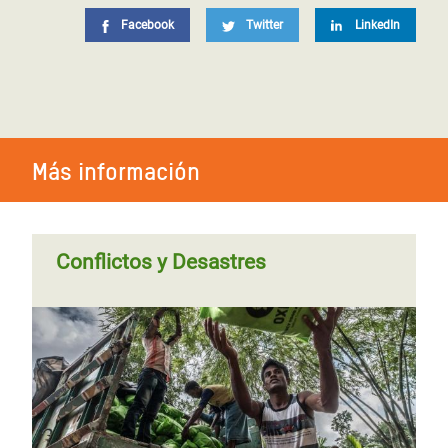
Facebook
Twitter
LinkedIn
Más información
Conflictos y Desastres