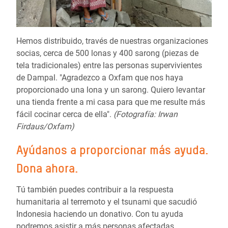
Hemos distribuido, través de nuestras organizaciones
socias, cerca de 500 lonas y 400 sarong (piezas de
tela tradicionales) entre las personas supervivientes
de Dampal. "Agradezco a Oxfam que nos haya
proporcionado una lona y un sarong. Quiero levantar
una tienda frente a mi casa para que me resulte más
fácil cocinar cerca de ella".
(Fotografía: Irwan
Firdaus/Oxfam)
Ayúdanos a proporcionar más ayuda.
Dona ahora.
Tú también puedes contribuir a la respuesta
humanitaria al terremoto y el tsunami que sacudió
Indonesia haciendo un donativo. Con tu ayuda
podremos asistir a más personas afectadas