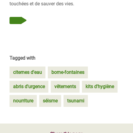
touchées et de sauver des vies.
Tagged with
citernes d'eau
borne-fontaines
abris d'urgence
vêtements
kits d'hygiène
nourriture
séisme
tsunami