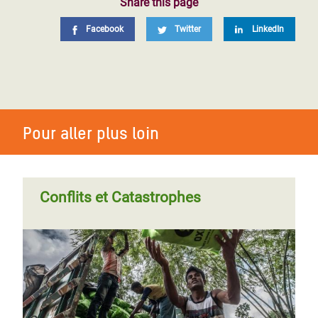
Share this page
Facebook
Twitter
LinkedIn
Pour aller plus loin
Conflits et Catastrophes