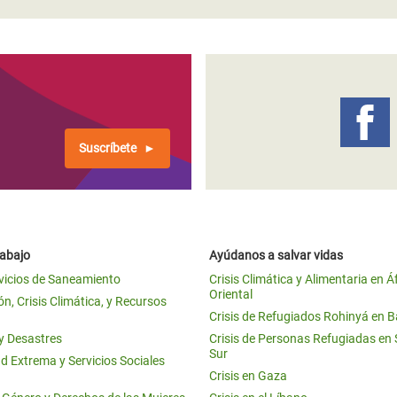
Suscríbete
rabajo
Ayúdanos a salvar vidas
vicios de Saneamiento
Crisis Climática y Alimentaria en Á
Oriental
n, Crisis Climática, y Recursos
Crisis de Refugiados Rohinyá en 
 y Desastres
Crisis de Personas Refugiadas en
Sur
d Extrema y Servicios Sociales
Crisis en Gaza