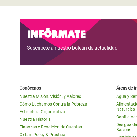
Infórmate
Suscríbete a nuestro boletín de actualidad
Conócenos
Áreas de t
Nuestra Misión, Visión, y Valores
Agua y Ser
Cómo Luchamos Contra la Pobreza
Alimentació
Naturales
Estructura Organizativa
Conflictos
Nuestra Historia
Desigualda
Finanzas y Rendición de Cuentas
Básicos
Oxfam Policy & Practice