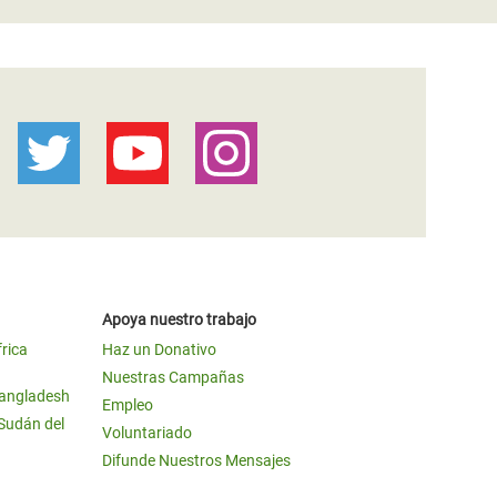
Apoya nuestro trabajo
frica
Haz un Donativo
Nuestras Campañas
Bangladesh
Empleo
 Sudán del
Voluntariado
Difunde Nuestros Mensajes