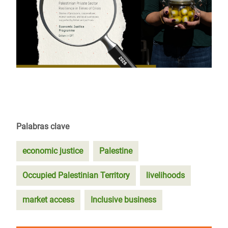
Palabras clave
economic justice
Palestine
Occupied Palestinian Territory
livelihoods
market access
Inclusive business