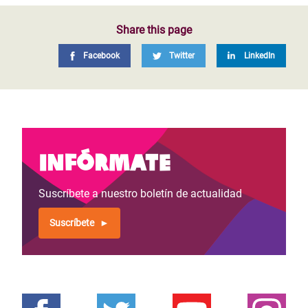
Share this page
Facebook
Twitter
LinkedIn
Infórmate
Suscríbete a nuestro boletín de actualidad
Suscríbete