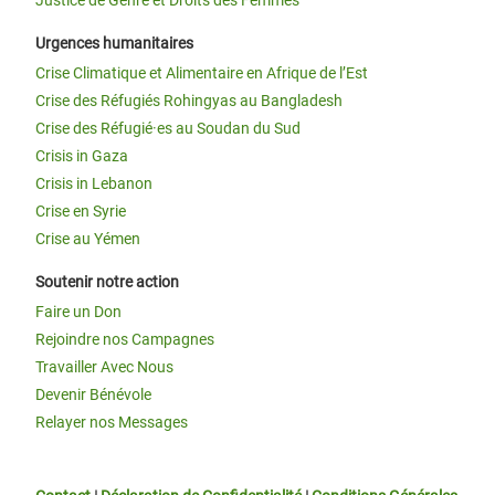
Justice de Genre et Droits des Femmes
Urgences humanitaires
Crise Climatique et Alimentaire en Afrique de l’Est
Crise des Réfugiés Rohingyas au Bangladesh
Crise des Réfugié·es au Soudan du Sud
Crisis in Gaza
Crisis in Lebanon
Crise en Syrie
Crise au Yémen
Soutenir notre action
Faire un Don
Rejoindre nos Campagnes
Travailler Avec Nous
Devenir Bénévole
Relayer nos Messages