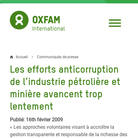
Aller
au
contenu
principal
Accueil
Communiqués de presse
Fil
Les efforts anticorruption
d'Ariane
de l’industrie pétrolière et
minière avancent trop
lentement
Publié: 16th février 2009
« Les approches volontaires visant à accroître la
gestion transparente et responsable de la richesse des