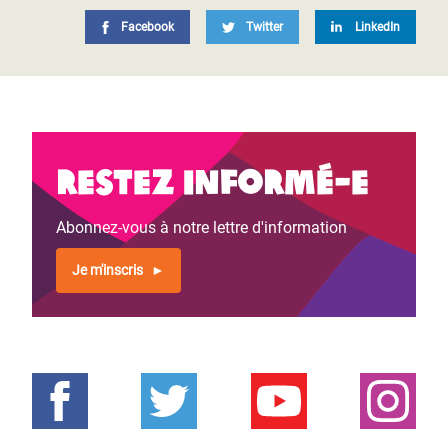
Facebook
Twitter
LinkedIn
Restez informé-e
Abonnez-vous à notre lettre d'information
Je m'inscris